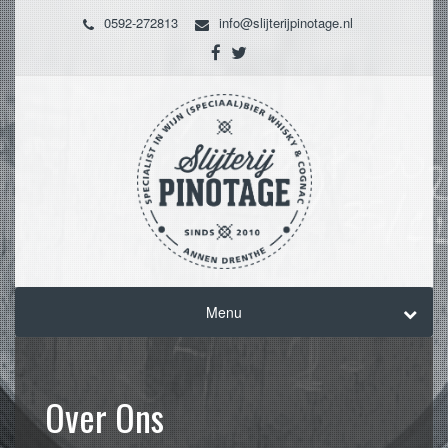
0592-272813
info@slijterijpinotage.nl
Menu
Over Ons