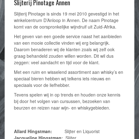
Slijterij Pinotage Annen
Slijterij Pinotage is sinds 19 mei 2010 gevestigd in het
winkelcentrum D’Anloop in Annen. De naam Pinotage
komt van de oorspronkelijke wijndruif uit Zuid-Afrika.
Het geven van een goede service naast het aanbieden
van een mooie collectie vinden wij erg belangrijk.
Daarom benaderen wij de klanten zoals wij zelf ook
graag behandeld zouden willen worden. Dit wil dus
zeggen: veel aandacht en tijd voor de klant.
Met een ruim en wisselend assortiment aan whisky’s en
speciaal bieren hebben wij telkens iets nieuws en
speciaals voor de liefhebber.
Tevens spelen wij in op trends en houden onze kennis
bij door het volgen van cursussen, bezoeken van
beurzen en reizen naar wijn- en whiskygebieden.
Allard Hingstman:
Slijter en Liquorist
Jacqueline Hingstman:
Slijter