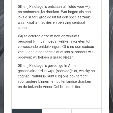
Slijterij Pinotage is ontstaan uit liefde voor wijn
en ambachtelijke dranken. Wat begon als een
lokale slijterij groeide uit tot een speciaalzaak
waar kwaliteit, advies en beleving centraal
staan.
Wij selecteren onze wijnen en whisky’s
persoonlijk — van toegankelijke favorieten tot
verrassende ontdekkingen. Of u nu een cadeau
zoekt, een diner begeleidt of iets bijzonders wilt
proeven: wij helpen u graag kiezen.
Slijterij Pinotage is gevestigd in Annen,
gespecialiseerd in wijn, (speciaal)bier, whisky en
cognac. Natuurlijk kunt u bij ons ook terecht
voor andere binnen- en buitenlandse dranken
en de bekende Anner Oel Kruidenbitter.